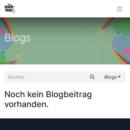
Blogs
Blogs
Noch kein Blogbeitrag
vorhanden.